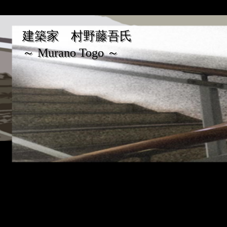
建築家 村野藤吾氏
～ Murano Togo ～