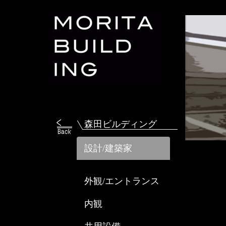
森田ビルディング
設計/建築家
外観/エントランス
内観