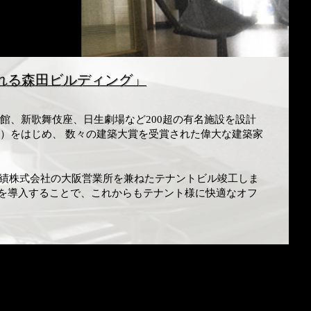
れる森田ビルディング」
会館、新歌舞伎座、日生劇場など200超の有名施設を設計
授賞）をはじめ、 数々の建築大賞を受賞された偉大な建築家
紡績株式会社の大阪営業所を兼ねたテナントビル竣工しま
を導入することで、これからもテナント様に快適なオフ